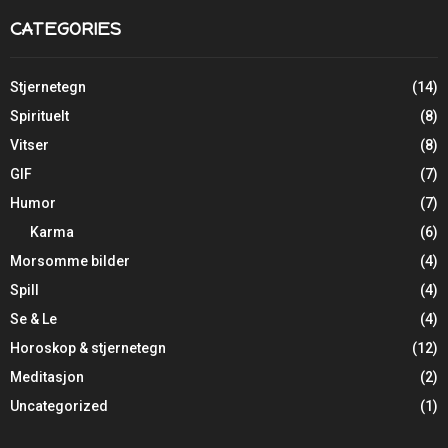
CATEGORIES
Stjernetegn
(14)
Spirituelt
(8)
Vitser
(8)
GIF
(7)
Humor
(7)
Karma
(6)
Morsomme bilder
(4)
Spill
(4)
Se & Le
(4)
Horoskop & stjernetegn
(12)
Meditasjon
(2)
Uncategorized
(1)