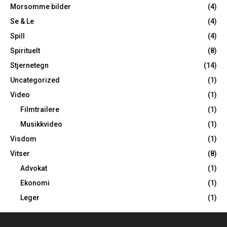
Morsomme bilder
(4)
Se & Le
(4)
Spill
(4)
Spirituelt
(8)
Stjernetegn
(14)
Uncategorized
(1)
Video
(1)
Filmtrailere
(1)
Musikkvideo
(1)
Visdom
(1)
Vitser
(8)
Advokat
(1)
Ekonomi
(1)
Leger
(1)