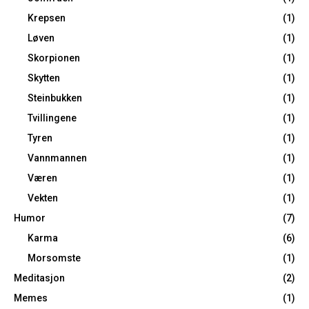
Krepsen
(1)
Løven
(1)
Skorpionen
(1)
Skytten
(1)
Steinbukken
(1)
Tvillingene
(1)
Tyren
(1)
Vannmannen
(1)
Væren
(1)
Vekten
(1)
Humor
(7)
Karma
(6)
Morsomste
(1)
Meditasjon
(2)
Memes
(1)