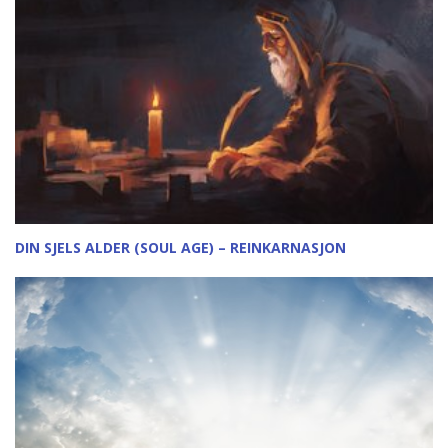
DIN SJELS ALDER (SOUL AGE) – REINKARNASJON