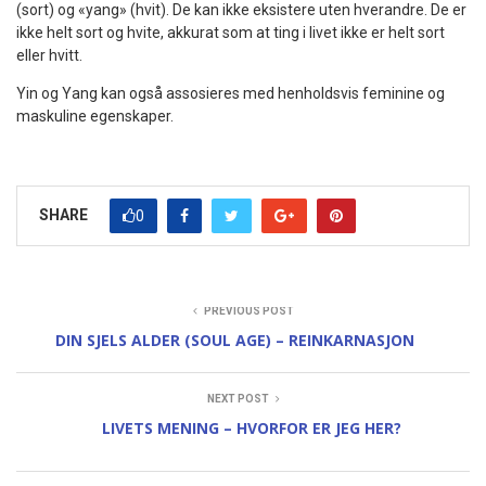
(sort) og «yang» (hvit). De kan ikke eksistere uten hverandre. De er
ikke helt sort og hvite, akkurat som at ting i livet ikke er helt sort
eller hvitt.
Yin og Yang kan også assosieres med henholdsvis feminine og
maskuline egenskaper.
SHARE
0
PREVIOUS POST
DIN SJELS ALDER (SOUL AGE) – REINKARNASJON
NEXT POST
LIVETS MENING – HVORFOR ER JEG HER?