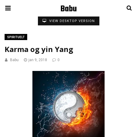
Babu
VIEW DESKTOP VERSION
SPIRITUELT
Karma og yin Yang
Babu
jan 9, 2018
0